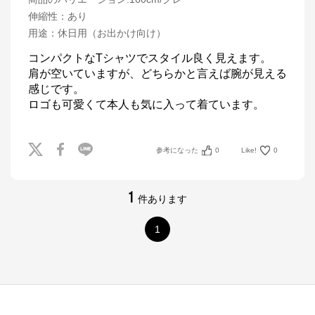
伸縮性
：
あり
用途
：
休日用（お出かけ向け）
コンパクトなTシャツでスタイル良く見えます。

肩が空いていますが、どちらかと言えば腕が見える
感じです。

ロゴも可愛くて本人も気に入って着ています。
参考になった
0
Like!
0
1
件あります
1