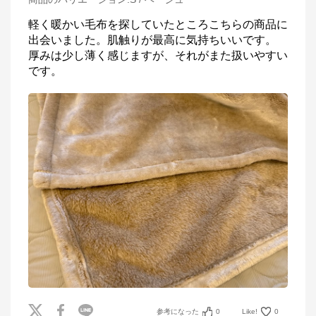
軽く暖かい毛布を探していたところこちらの商品に
出会いました。肌触りが最高に気持ちいいです。

厚みは少し薄く感じますが、それがまた扱いやすい
です。
参考になった
0
Like!
0