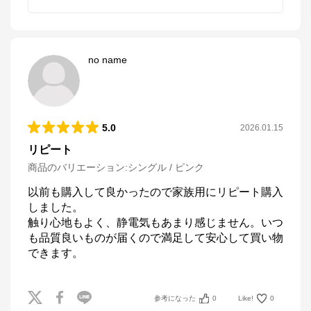
no name
5.0
2026.01.15
リピート
商品のバリエーション:
シングル / ピンク
以前も購入して良かったので家族用にリピート購入
しました。

触り心地もよく、静電気もあまり感じません。いつ
も品質良いものが届くので満足して安心して買い物
できます。
参考になった
0
Like!
0