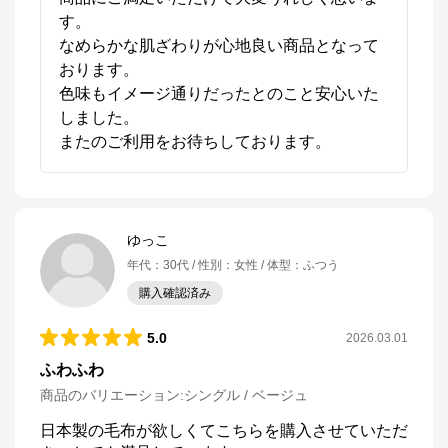
す。

なめらかな肌ざわりが心地良い商品となって
おります。

色味もイメージ通りだったとのこと安心いた
しました。

またのご利用をお待ちしております。
ゆっこ
年代
：
30代
性別
：
女性
体型
：
ふつう
購入確認済み
5.0
2026.03.01
ふわふわ
商品のバリエーション:
シングル / ベージュ
日本製の毛布が欲しくてこちらを購入させていただ