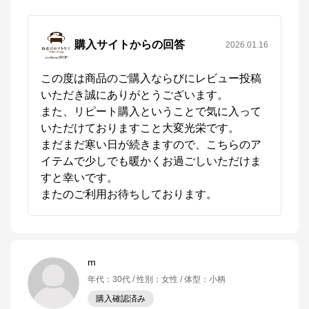
購入サイトからの回答
2026.01.16
この度は商品のご購入ならびにレビュー投稿
いただき誠にありがとうございます。

また、リピート購入ということで気に入って
いただけておりますこと大変光栄です。

まだまだ寒い日が続きますので、こちらのア
イテムで少しでも暖かくお過ごしいただけま
すと幸いです。

またのご利用お待ちしております。
m
年代
：
30代
性別
：
女性
体型
：
小柄
購入確認済み