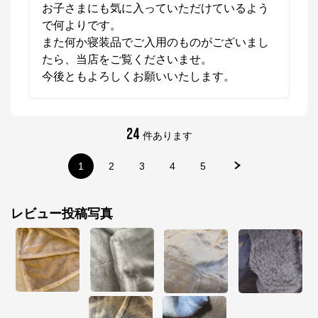
お子さまにも気に入っていただけているよう
で何よりです。

また何か寝装品でご入用のものがございまし
たら、当店をご覧くださいませ。

今後ともよろしくお願いいたします。
24
件あります
1
2
3
4
5
レビュー投稿写真