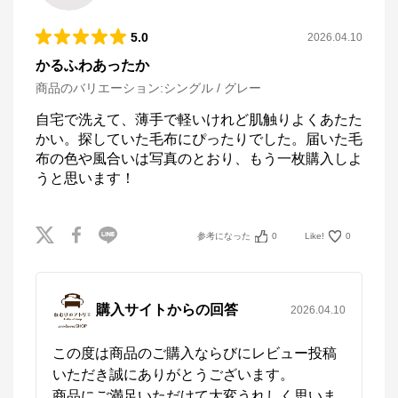
5.0
2026.04.10
かるふわあったか
商品のバリエーション:
シングル / グレー
自宅で洗えて、薄手で軽いけれど肌触りよくあたた
かい。探していた毛布にぴったりでした。届いた毛
布の色や風合いは写真のとおり、もう一枚購入しよ
うと思います！
参考になった
0
Like!
0
購入サイトからの回答
2026.04.10
この度は商品のご購入ならびにレビュー投稿
いただき誠にありがとうございます。

商品にご満足いただけて大変うれしく思いま