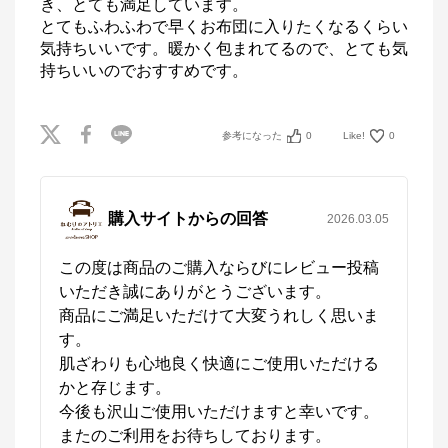
き、とても満足しています。

とてもふわふわで早くお布団に入りたくなるくらい
気持ちいいです。暖かく包まれてるので、とても気
持ちいいのでおすすめです。
参考になった
0
Like!
0
購入サイトからの回答
2026.03.05
この度は商品のご購入ならびにレビュー投稿
いただき誠にありがとうございます。

商品にご満足いただけて大変うれしく思いま
す。

肌ざわりも心地良く快適にご使用いただける
かと存じます。

今後も沢山ご使用いただけますと幸いです。

またのご利用をお待ちしております。