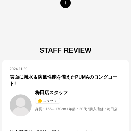
1
STAFF REVIEW
2024.11.29
表面に撥水＆防風性能を備えたPUMAのロングコー
ト!
梅田店スタッフ
スタッフ
身長
：
166～170cm
年齢
：
20代
購入店舗
：
梅田店