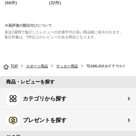
(
66
件
)
(
32
件
)
※高評価の順位付けについて
直近2週間で集計したレビューの評価平均が高い商品順に表示されます。
集計対象は、5件以上のレビューがある商品となります。
TOP
スポーツ用品
サッカー用品
TEAMLIGA ﾛﾝｸﾞﾀﾞｳﾝｺｰﾄ
商品・レビューを探す
カテゴリから探す
プレゼントを探す