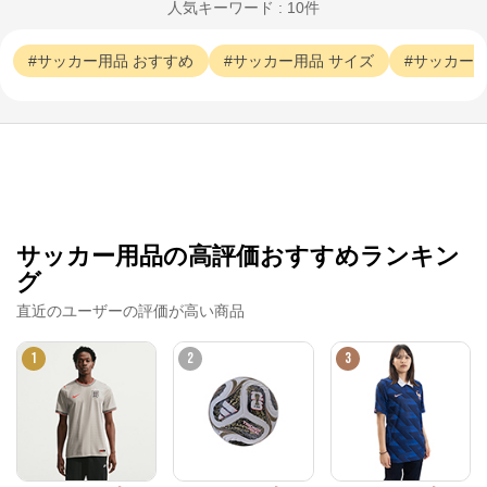
人気キーワード : 10件
サッカー用品
おすすめ
サッカー用品
サイズ
サッカー
サッカー用品の高評価おすすめランキン
グ
直近のユーザーの評価が高い商品
1
2
3
サッカーショップKAMO
公式ECサイト
※外部サイトが開きます