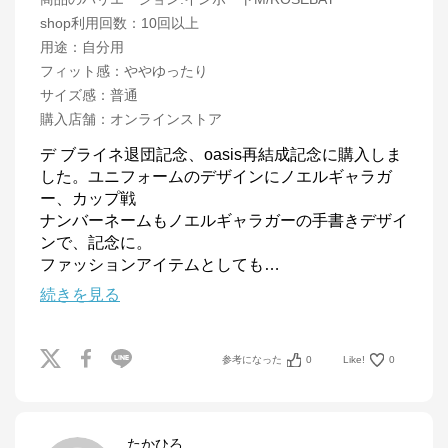
shop利用回数
：
10回以上
用途
：
自分用
フィット感
：
ややゆったり
サイズ感
：
普通
購入店舗
：
オンラインストア
デ ブライネ退団記念、oasis再結成記念に購入しま
した。ユニフォームのデザインにノエルギャラガ
ー、カップ戦

ナンバーネームもノエルギャラガーの手書きデザイ
ンで、記念に。

ファッションアイテムとしても
…
続きを見る
参考になった
0
Like!
0
たかひろ