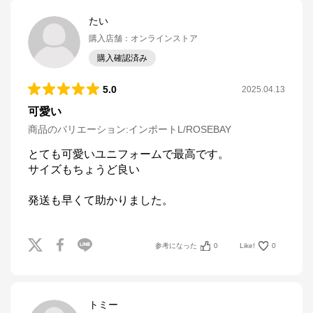
たい
購入店舗
：
オンラインストア
購入確認済み
5.0
2025.04.13
可愛い
商品のバリエーション:
インポートL/ROSEBAY
とても可愛いユニフォームで最高です。

サイズもちょうど良い

発送も早くて助かりました。
参考になった
0
Like!
0
トミー