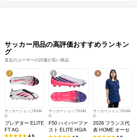
サッカー用品の高評価おすすめランキン
グ
直近のユーザーの評価が高い商品
1
2
3
サッカーショップKAM
サッカーショップKAM
サッカーショップKAM
O
O
O
プレデター ELITE
F50 ハイパーファ
2026 フランス代
FT AG
スト ELITE HG/A
表 HOME オーセ
4.9
G JAPAN
ンティックユニフ