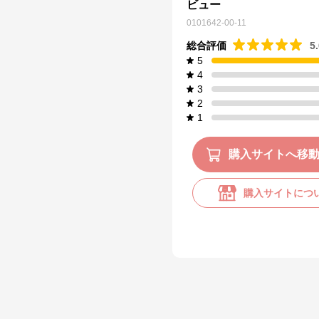
ビュー
0101642-00-11
総合評価
5
5
4
3
2
1
購入サイトへ移
購入サイトにつ