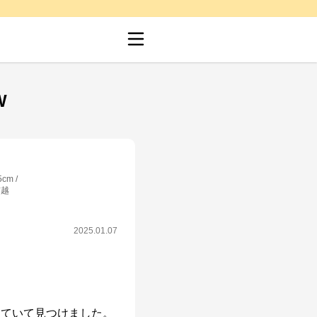
W
5cm
信越
2025.01.07
していて見つけました。