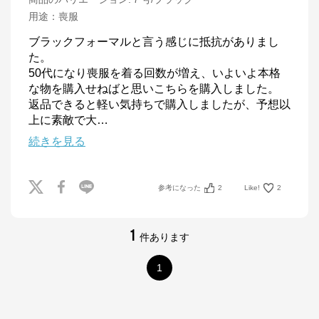
用途
：
喪服
ブラックフォーマルと言う感じに抵抗がありまし
た。

50代になり喪服を着る回数が増え、いよいよ本格
な物を購入せねばと思いこちらを購入しました。

返品できると軽い気持ちで購入しましたが、予想以
上に素敵で大
…
続きを見る
参考になった
2
Like!
2
1
件あります
1