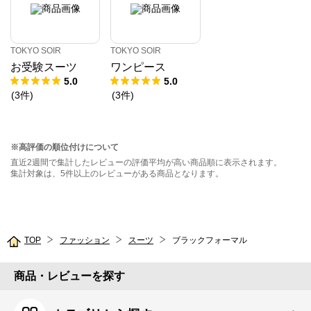
TOKYO SOIR
TOKYO SOIR
お受験スーツ
ワンピース
5.0
5.0
(
3
件
)
(
3
件
)
※高評価の順位付けについて
直近2週間で集計したレビューの評価平均が高い商品順に表示されます。
集計対象は、5件以上のレビューがある商品となります。
TOP
ファッション
スーツ
ブラックフォーマル
商品・レビューを探す