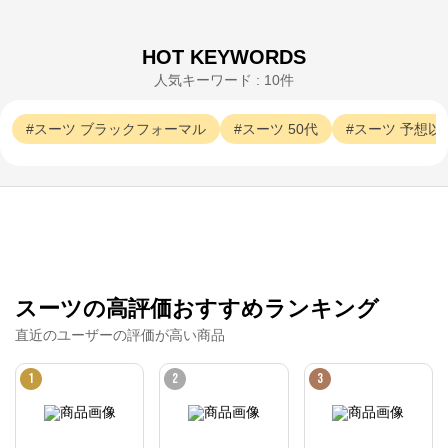
HOT KEYWORDS
人気キーワード : 10件
スーツ
ブラックフォーマル
スーツ
50代
スーツ
予想以
スーツの高評価おすすめランキング
直近のユーザーの評価が高い商品
1
2
3