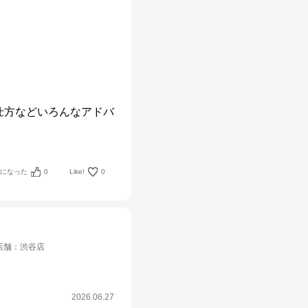
仕方などいろんなアドバ
考になった
0
Like!
0
店舗
：
渋谷店
2026.06.27