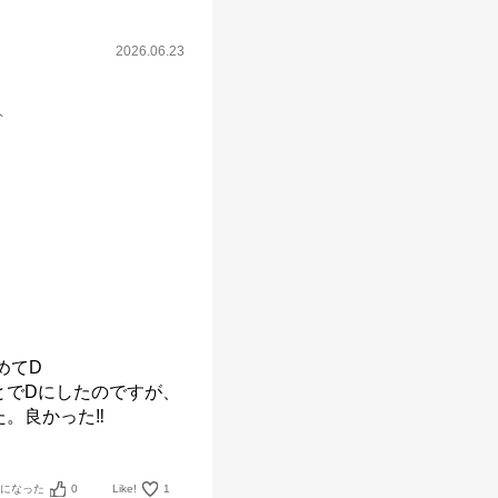
2026.06.23
ト
てD

とでDにしたのですが、
考になった
0
Like!
1