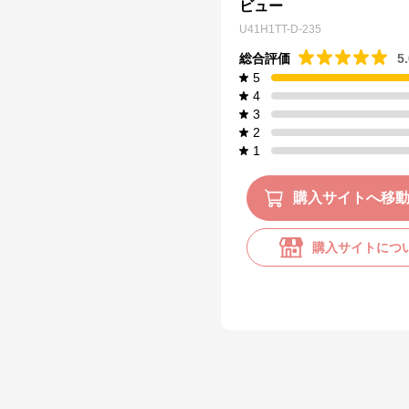
ビュー
U41H1TT-D-235
総合評価
5
5
4
3
2
1
購入サイトへ移
購入サイトにつ