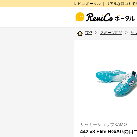
レビコ ポータル ｜ リアルな口コミ
TOP
スポーツ用品
サ
サッカーショップKAMO
442 v3 Elite HG/AG