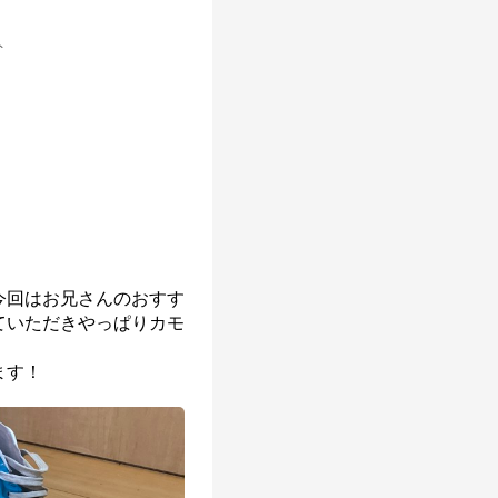
ト
今回はお兄さんのおすす
ていただきやっぱりカモ
ます！