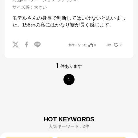
サイズ感
：
大きい
モデルさんの身長で判断してはいけないと思いまし
た。158㎝の私にはかなり裾が長く感じます。
参考になった
0
Like!
0
1
件あります
1
HOT KEYWORDS
人気キーワード : 2件