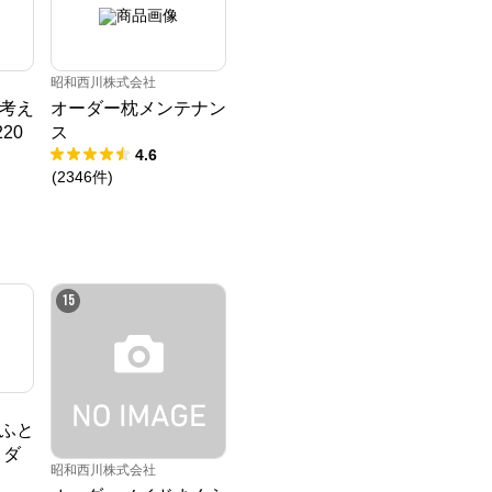
昭和西川株式会社
考え
オーダー枕メンテナン
20
ス
4.6
(
2346
件
)
15
ふと
 ダ
昭和西川株式会社