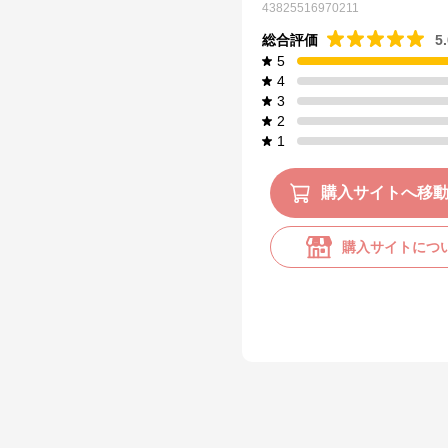
43825516970211
総合評価
5
5
4
3
2
1
購入サイトへ移
購入サイトにつ