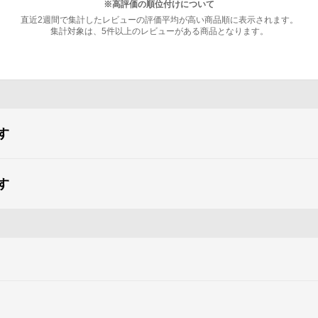
※高評価の順位付けについて
直近2週間で集計したレビューの評価平均が高い商品順に表示されます。
集計対象は、5件以上のレビューがある商品となります。
す
す