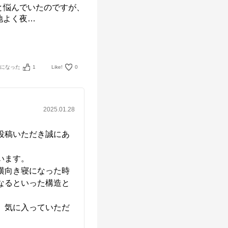
と悩んでいたのですが、
地よく夜
…
考になった
1
Like!
0
2025.01.28
投稿いただき誠にあ
ます。

横向き寝になった時
なるといった構造と
、気に入っていただ