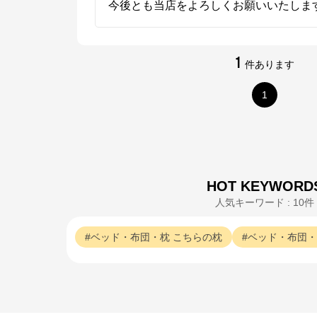
今後とも当店をよろしくお願いいたしま
1
件あります
1
HOT KEYWORD
人気キーワード : 10件
ベッド・布団・枕
こちらの枕
ベッド・布団・