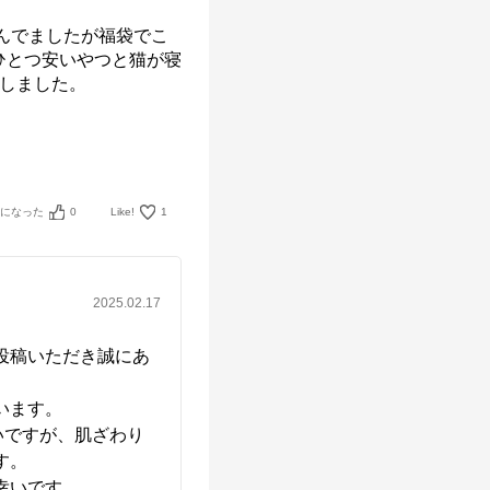
悩んでましたが福袋でこ
ひとつ安いやつと猫が寝
しました。

考になった
0
Like!
1
2025.02.17
投稿いただき誠にあ
ます。

いですが、肌ざわり
。

いです。
