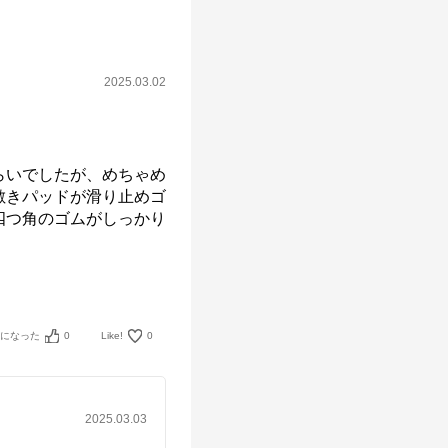
2025.03.02
らいでしたが、めちゃめ
敷きパッドが滑り止めゴ
四つ角のゴムがしっかり
考になった
0
Like!
0
2025.03.03