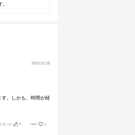
す。
2025.02.26
ます。しかも、時間が経
考になった
0
Like!
1