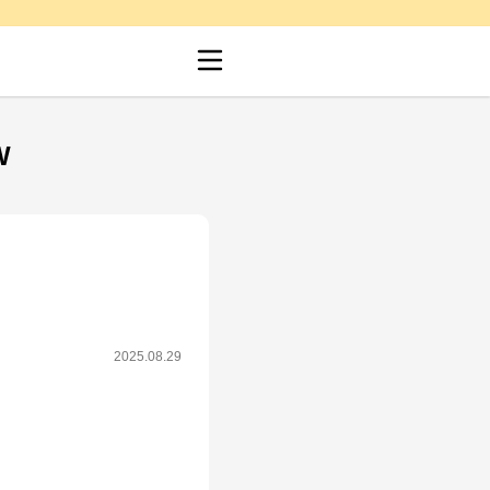
W
2025.08.29