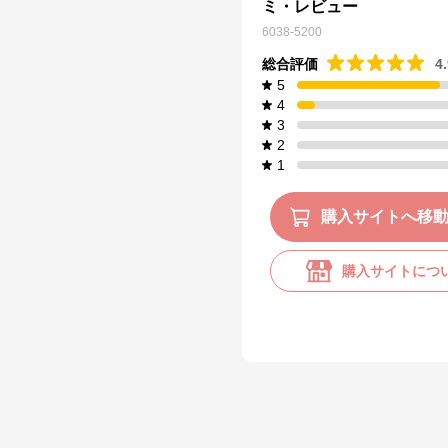
ミ・レビュー
6038-5200
総合評価
4
5
4
3
2
1
購入サイトへ移
購入サイトにつ