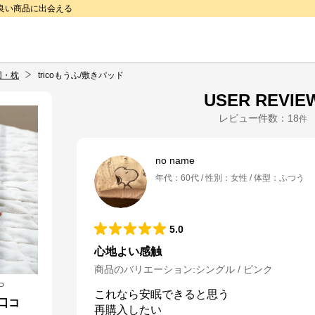
で良い商品に出会える
団・枕
tricoもうふ/敷きパッド
USER REVIE
レビュー件数：
18
件
no name
年代
：
60代
性別
：
女性
体型
：
ふつう
5.0
心地よい感触
商品のバリエーション:
シングル / ピンク
P
これなら安眠できると思う

の口コ
再購入したい