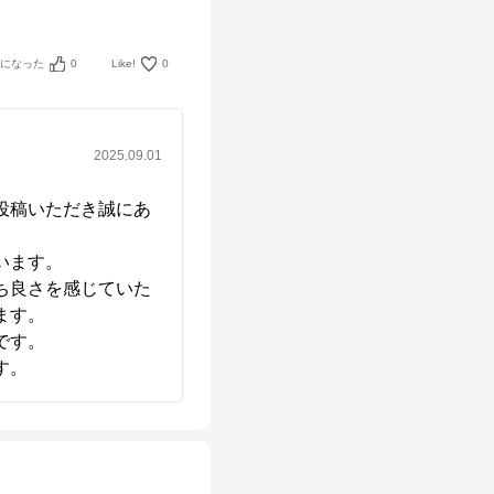
考になった
0
Like!
0
2025.09.01
投稿いただき誠にあ
ます。

ち良さを感じていた
す。

す。

す。