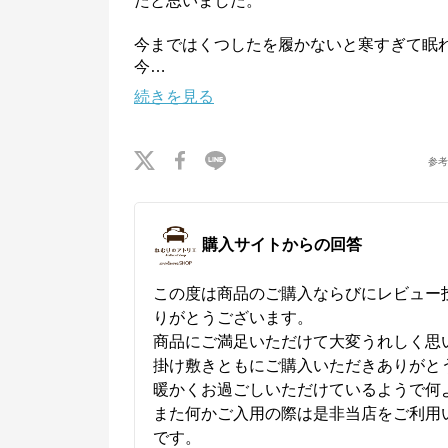
たと思いました。

今まではくつしたを履かないと寒すぎて眠
今
…
続きを見る
参
購入サイトからの回答
この度は商品のご購入ならびにレビュー
りがとうございます。

商品にご満足いただけて大変うれしく思い
掛け敷きともにご購入いただきありがとう
ねむりのアトリエOnlineSHOP
暖かくお過ごしいただけているようで何よ
また何かご入用の際は是非当店をご利用
公式ECサイト
です。
