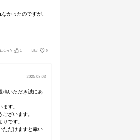
れなかったのですが、
考になった
1
Like!
0
2025.03.03
投稿いただき誠にあ
ます。

ございます。

りです。

いただけますと幸い