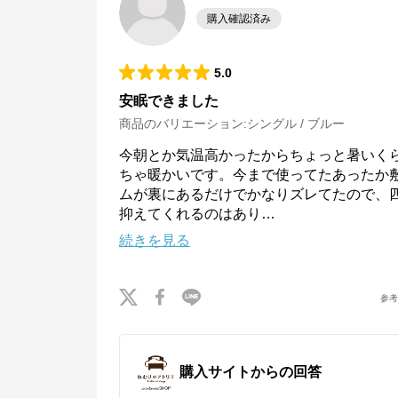
購入確認済み
5.0
安眠できました
商品のバリエーション:
シングル / ブルー
今朝とか気温高かったからちょっと暑いく
ちゃ暖かいです。今まで使ってたあったか
ムが裏にあるだけでかなりズレてたので、
抑えてくれるのはあり
…
続きを見る
参
購入サイトからの回答