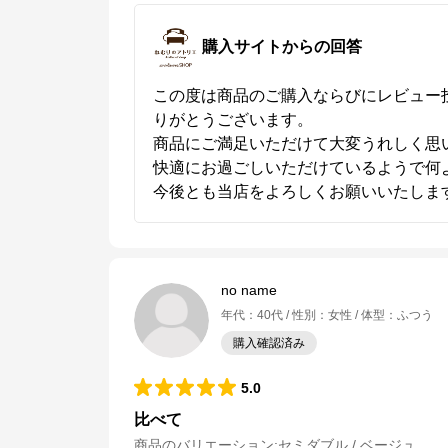
購入サイトからの回答
この度は商品のご購入ならびにレビュー
りがとうございます。

商品にご満足いただけて大変うれしく思い
快適にお過ごしいただけているようで何よ
今後とも当店をよろしくお願いいたしま
no name
年代
：
40代
性別
：
女性
体型
：
ふつう
購入確認済み
5.0
比べて
商品のバリエーション:
セミダブル / ベージュ