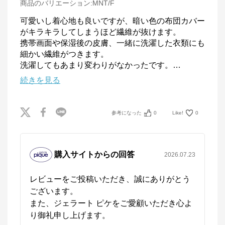
商品のバリエーション:
MNT/F
可愛いし着心地も良いですが、暗い色の布団カバー
がキラキラしてしまうほど繊維が抜けます。

携帯画面や保湿後の皮膚、一緒に洗濯した衣類にも
細かい繊維がつきます。

洗濯してもあまり変わりがなかったです。
…
続きを見る
参考になった
0
Like!
0
購入サイトからの回答
2026.07.23
レビューをご投稿いただき、誠にありがとう
ございます。

また、ジェラート ピケをご愛顧いただき心よ
り御礼申し上げます。
