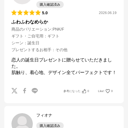
購入確認済み
5.0
2026.06.19
ふわふわなめらか
商品のバリエーション:
PNK/F
ギフト・ご自宅用
：
ギフト
シーン
：
誕生日
プレゼントするお相手
：
その他
恋人の誕生日プレゼントに贈らせていただきまし
た。

肌触り、着心地、デザイン全てパーフェクトです！
参考になった
0
Like!
0
フィオナ
購入確認済み