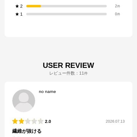
2
2
件
1
0
件
USER REVIEW
レビュー件数：
11
件
no name
2.0
2026.07.13
繊維が抜ける