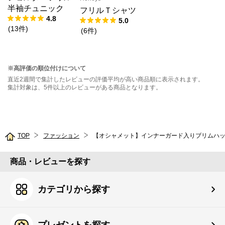
半袖チュニック
フリルＴシャツ
4.8
5.0
(
13
件
)
(
6
件
)
※高評価の順位付けについて
直近2週間で集計したレビューの評価平均が高い商品順に表示されます。
集計対象は、5件以上のレビューがある商品となります。
TOP
ファッション
商品・レビューを探す
カテゴリから探す
プレゼントを探す