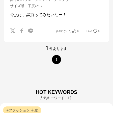
サイズ感
：
丁度いい
今度は、黒買ってみたいなー！
参考になった
0
Like!
0
1
件あります
1
HOT KEYWORDS
人気キーワード : 1件
ファッション
今度