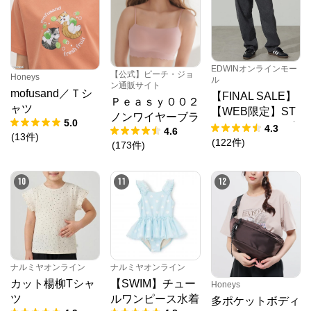
ト
N.O.R.C (ノーク)、JUNKO SHIMADA (ジュンコシマ
ダ) 、ATSURO TAYAMA（アツロウ タヤマ）、

ALPHA CUBIC (アルファーキュービック)、DECOY 
(デコイ)、Petit Honfleur (プチオンフルール)、

DERMASHARE (ダーマシェア)など、20 代～ 40 代の
EDWINオンラインモー
【公式】ピーチ・ジョ
Honeys
大人女子ブランドを中心に、多くの人気ブランドをラ
ル
ン通販サイト
インナップ。

mofusand／Ｔシ
【FINAL SALE】
Ｐｅａｓｙ００２
レディースファッションを中心に、ライフスタイルを
ャツ
【WEB限定】ST
豊かにするオリジナルアイテムをご提案します。
ノンワイヤーブラ
5.0
EPMARK ルーズ
4.3
4.6
(
13
件
)
ペインターパンツ
(
122
件
)
(
173
件
)
10
11
12
ナルミヤオンライン
ナルミヤオンライン
カット楊柳Tシャ
【SWIM】チュー
Honeys
ツ
ルワンピース水着
多ポケットボディ