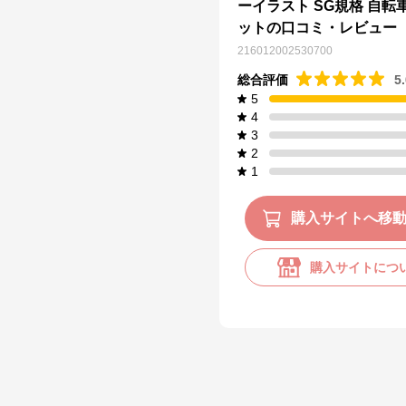
ーイラスト SG規格 自転
ットの口コミ・レビュー
216012002530700
総合評価
5
5
4
3
2
1
購入サイトへ移
購入サイトにつ