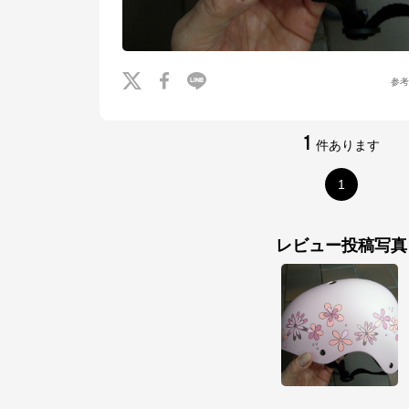
参
1
件あります
1
レビュー投稿写真