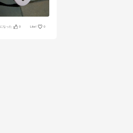
考になった
0
Like!
0