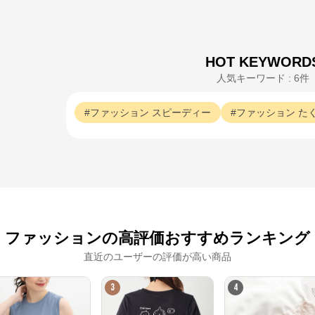
HOT KEYWORD
人気キーワード : 6件
ファッション
スピーディー
ファッション
た
ファッションの高評価おすすめランキング
直近のユーザーの評価が高い商品
3
4