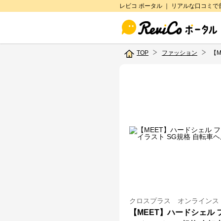
レビコ ポータル ｜ リアルな口コミ
TOP
ファッション
【
クロスプラス オンラインス
【MEET】ハードシェル 