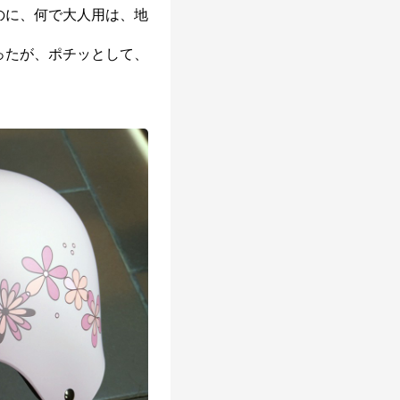
のに、何で大人用は、地
ったが、ポチッとして、