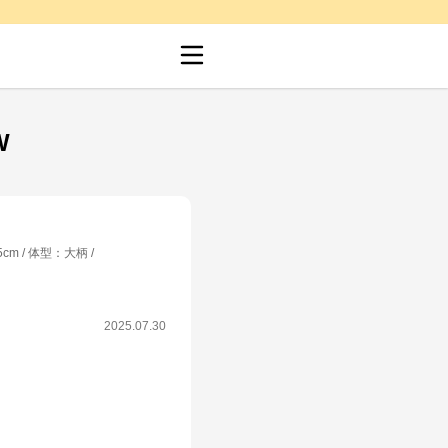
W
5cm
体型
：
大柄
2025.07.30