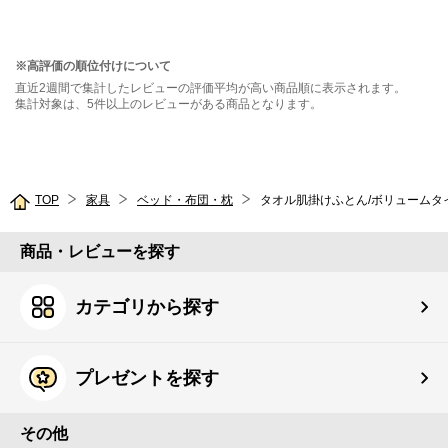
ガーゼ
ン】
※高評価の順位付けについて
直近2週間で集計したレビューの評価平均が高い商品順に表示されます。
集計対象は、5件以上のレビューがある商品となります。
TOP
家具
ベッド・布団・枕
タオル肌掛けふとん/ボリュームタ
商品・レビューを探す
カテゴリから探す
プレゼントを探す
その他