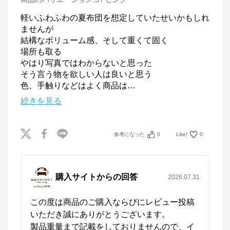
軽いふわふわの夏布団を想定していたせいかもしれ
ませんが

結構なボリューム感、そして重くて固く

場所も取る

やはり写真ではわからないと思った

そう言う物を欲しい人は良いと思う

色、手触りなどはよく商品は
…
続きを見る
参考になった
0
Like!
0
購入サイトからの回答
2026.07.31
この度は商品のご購入ならびにレビュー投稿
いただき誠にありがとうございます。

製品重量まで記載をしておりませんので、イ