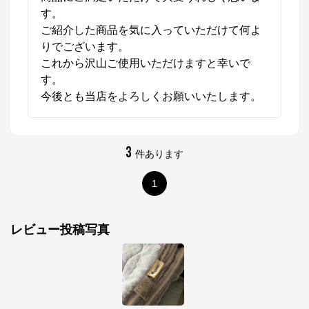
す。

ご紹介した商品を気に入っていただけて何よ
りでございます。

これから沢山ご使用いただけますと幸いで
す。

今後とも当店をよろしくお願いいたします。
3
件あります
1
ねむりのアトリエOnlineSHOP
公式ECサイト
レビュー投稿写真
※外部サイトが開きます
ねむりのアトリエOnlineSHOP
からのコメント