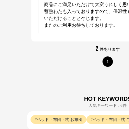
商品にご満足いただけて大変うれしく思い
蓄熱わたも入っておりますので、保温性
いただけることと存じます。

またのご利用お待ちしております。
2
件あります
1
HOT KEYWORD
人気キーワード : 6件
ベッド・布団・枕
お布団
ベッド・布団・枕