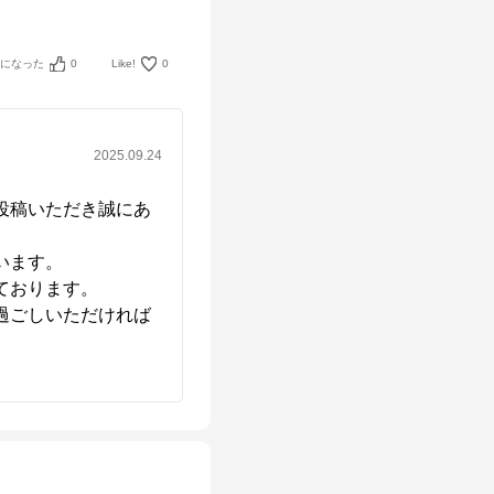
考になった
0
Like!
0
2025.09.24
投稿いただき誠にあ
ます。

おります。

過ごしいただければ