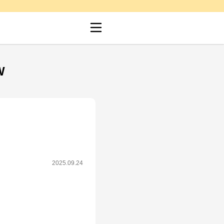
W
2025.09.24