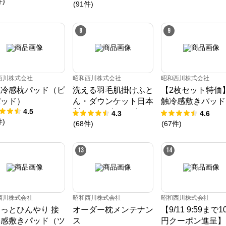
件
)
(
91
件
)
き、お客様の体質や室内環境、季節に応じたねむりをご提案します。
8
9
西川株式会社
昭和西川株式会社
昭和西川株式会社
触冷感枕パッド（ピ
洗える羽毛肌掛けふと
【2枚セット特価
パッド）
ん・ダウンケット日本
触冷感敷きパッド
4.5
製ドイツダックダウン
ッドシーツ）
4.3
4.6
件
)
90％ 370ダウンパワ
(
68
件
)
(
67
件
)
ー［CMD羽毛］
13
14
西川株式会社
昭和西川株式会社
昭和西川株式会社
っとひんやり 接
オーダー枕メンテナン
【9/11 9:59まで1
冷感敷きパッド（ツ
ス
円クーポン進呈】