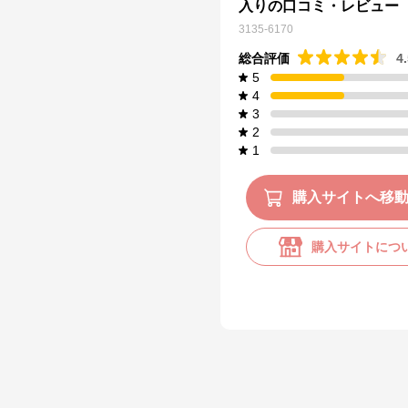
入りの口コミ・レビュー
3135-6170
総合評価
4
5
4
3
2
1
購入サイトへ移
購入サイトにつ