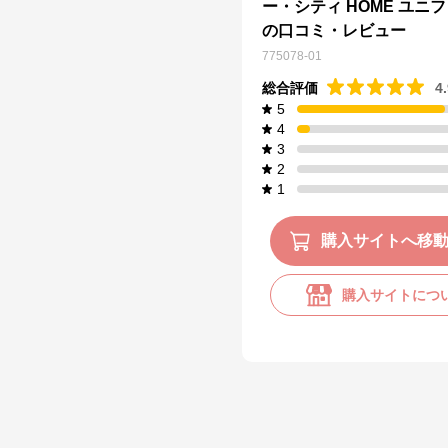
ー・シティ HOME ユニ
の口コミ・レビュー
775078-01
総合評価
4
5
4
3
2
1
購入サイトへ移
購入サイトにつ