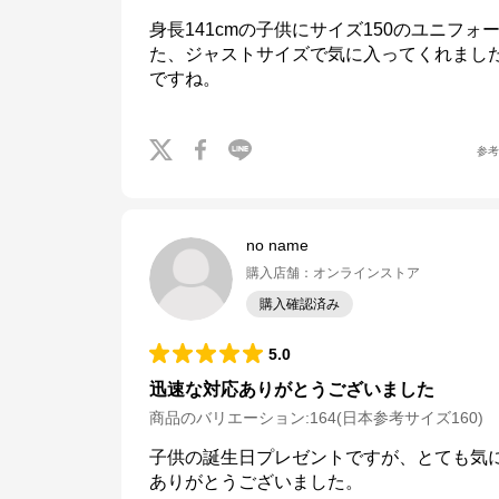
身長141cmの子供にサイズ150のユニフ
た、ジャストサイズで気に入ってくれまし
ですね。
参
no name
購入店舗
：
オンラインストア
購入確認済み
5.0
迅速な対応ありがとうございました
商品のバリエーション:
164(日本参考サイズ160)
子供の誕生日プレゼントですが、とても気に
ありがとうございました。