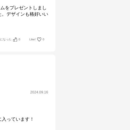
ォームをプレゼントしまし
た。デザインも格好いい
考になった
0
Like!
0
2024.09.16
入っています！
