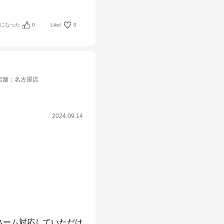
考になった
0
Like!
0
店舗
：
名古屋店
2024.09.14
ネーム対応していただけ