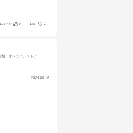
考になった
0
Like!
0
店舗
：
オンラインストア
2024.09.16