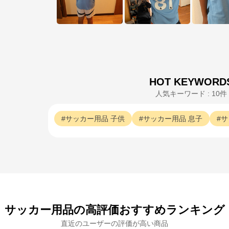
HOT KEYWORD
人気キーワード : 10件
サッカー用品
子供
サッカー用品
息子
サ
サッカー用品の高評価おすすめランキング
直近のユーザーの評価が高い商品