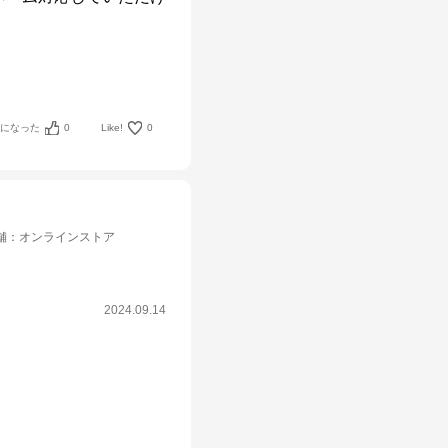
考になった
0
Like!
0
舗
：
オンラインストア
2024.09.14