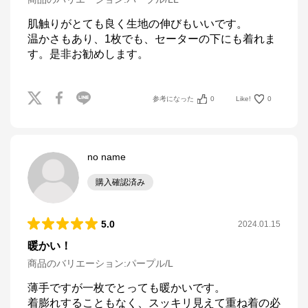
肌触りがとても良く生地の伸びもいいです。

温かさもあり、1枚でも、セーターの下にも着れま
す。是非お勧めします。
参考になった
0
Like!
0
no name
購入確認済み
5.0
2024.01.15
暖かい！
商品のバリエーション:
パープル/L
薄手ですが一枚でとっても暖かいです。

着膨れすることもなく、スッキリ見えて重ね着の必