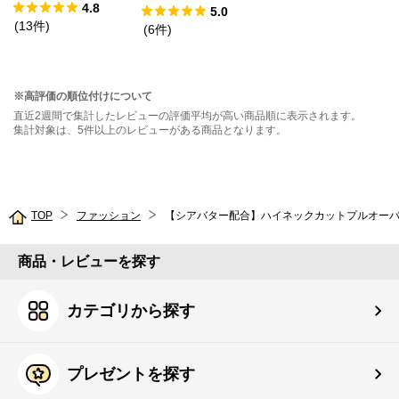
4.8
5.0
(
13
件
)
(
6
件
)
※高評価の順位付けについて
直近2週間で集計したレビューの評価平均が高い商品順に表示されます。
集計対象は、5件以上のレビューがある商品となります。
TOP
ファッション
【シアバター配合】ハイネックカットプルオー
商品・レビューを探す
カテゴリから探す
プレゼントを探す