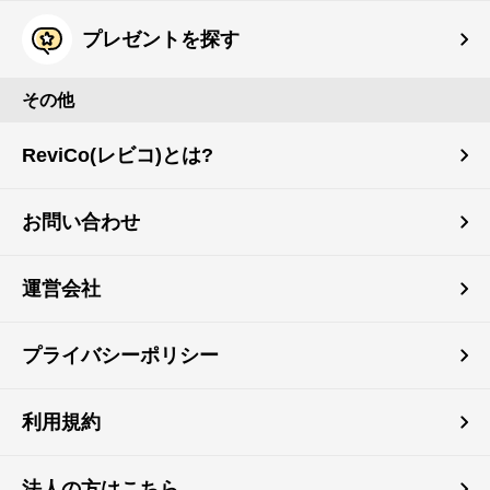
プレゼントを探す
その他
ReviCo(レビコ)とは?
お問い合わせ
運営会社
プライバシーポリシー
利用規約
法人の方はこちら