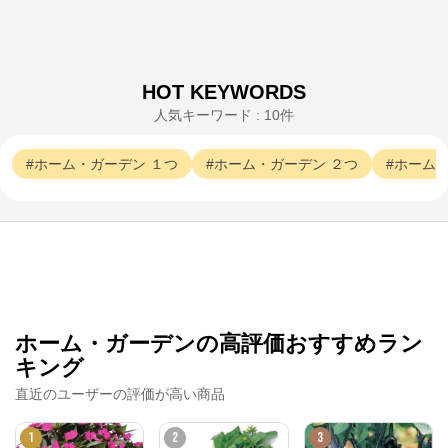
HOT KEYWORDS
人気キーワード : 10件
ホーム・ガーデン
１つ
ホーム・ガーデン
２つ
ホーム
ホーム・ガーデンの高評価おすすめラン
キング
直近のユーザーの評価が高い商品
1
2
3