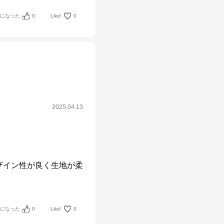
考になった
0
Like!
0
2025.04.13
ザイン性が良く生地が柔
考になった
0
Like!
0