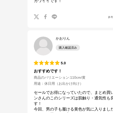
カワイイです！
参
かおりん
購入確認済み
5.0
おすすめです！
商品のバリエーション:
110cm/黄
用途
：
休日用（お出かけ向け）
セールでお得になっていたので、まとめ買
ンさんのこのシリーズは肌触り・通気性も
す！

今回、男の子も履ける黄色が気に入りました