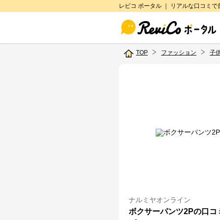
レビコ ポータル ｜ リアルな口コミ
TOP
ファッション
子
ナルミヤオンライン
ボクサーパンツ2Pの口コ