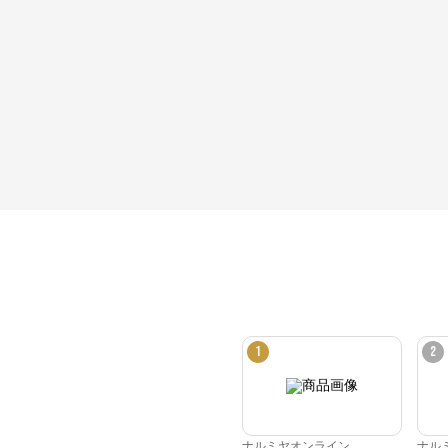
1
2
ナルミヤオンライン
ナル