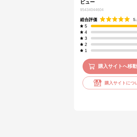
ビュー
95434044604
総合評価
5
5
4
3
2
1
購入サイトへ移
購入サイトにつ