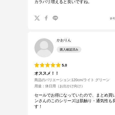
カラバリ増えると良いですね。
参
かおりん
購入確認済み
5.0
オススメ！！
商品のバリエーション:
120cm/ライト グリーン
用途
：
休日用（お出かけ向け）
セールでお得になっていたので、まとめ買
ンさんのこのシリーズは肌触り・通気性も
す！