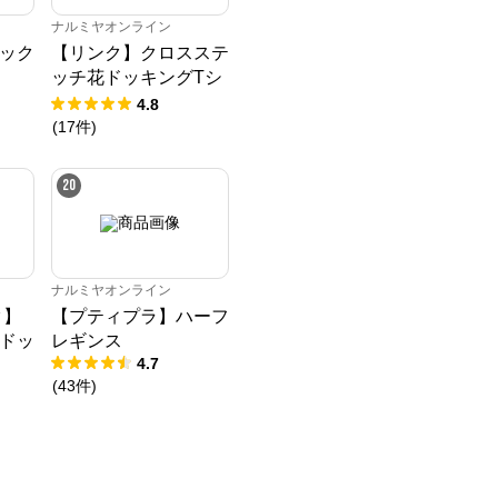
ナルミヤオンライン
ソック
【リンク】クロスステ
ッチ花ドッキングTシ
ャツ
4.8
(
17
件
)
20
ナルミヤオンライン
ク】
【プティプラ】ハーフ
ドッ
レギンス
4.7
(
43
件
)