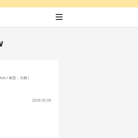
W
0cm
体型
：
大柄
2026.05.08