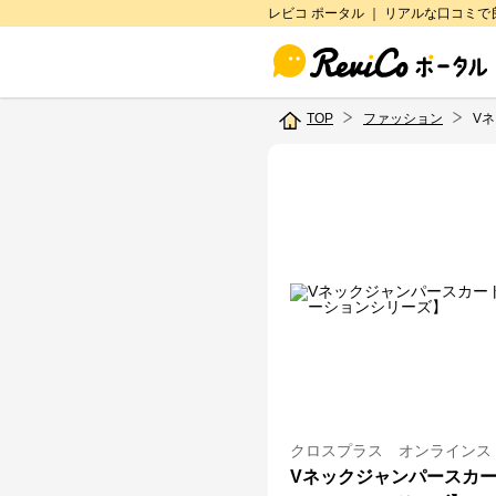
レビコ ポータル ｜ リアルな口コミ
TOP
ファッション
V
クロスプラス オンラインス
Vネックジャンパースカ