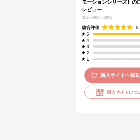
モーションシリーズ】の
レビュー
35376600750008
総合評価
5
5
4
3
2
1
購入サイトへ移
購入サイトにつ