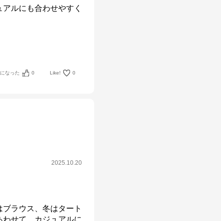
ュアルにも合わせやすく
考になった
0
Like!
0
2025.10.20
はブラウス、冬はタート
あわせて、カジュアルに