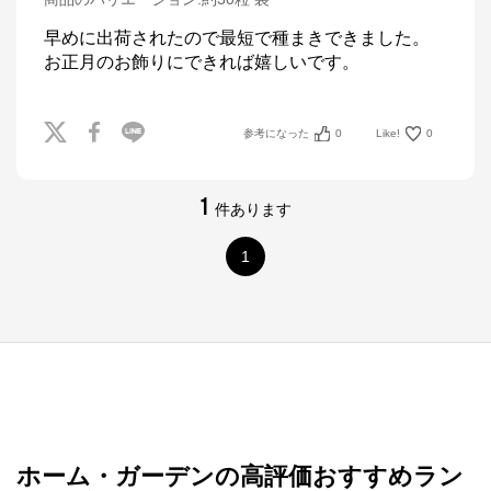
早めに出荷されたので最短で種まきできました。

お正月のお飾りにできれば嬉しいです。
参考になった
0
Like!
0
1
件あります
1
ホーム・ガーデンの高評価おすすめラン