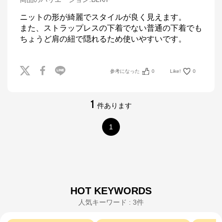
ニットの形が綺麗でスタイルが良く見えます。

また、ストラップレスの下着でない普通の下着でも
ちょうど肩の紐で隠れるため使いやすいです。
参考になった
0
Like!
0
1
件あります
1
HOT KEYWORDS
人気キーワード : 3件