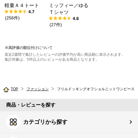
軽量Ａ４トート
ミッフィー／ゆる
4.7
Ｔシャツ
(
256
件
)
4.6
(
27
件
)
※高評価の順位付けについて
直近2週間で集計したレビューの評価平均が高い商品順に表示されます。
集計対象は、5件以上のレビューがある商品となります。
TOP
ファッション
フリルドッキングオフショルニットワンピース
商品・レビューを探す
カテゴリから探す