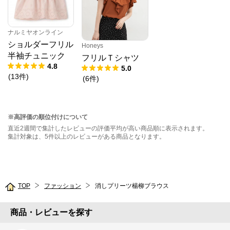
ナルミヤオンライン
ショルダーフリル
Honeys
半袖チュニック
フリルＴシャツ
4.8
5.0
(
13
件
)
(
6
件
)
※高評価の順位付けについて
直近2週間で集計したレビューの評価平均が高い商品順に表示されます。
集計対象は、5件以上のレビューがある商品となります。
TOP
ファッション
消しプリーツ楊柳ブラウス
商品・レビューを探す