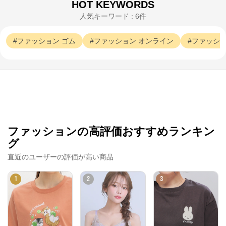
HOT KEYWORDS
人気キーワード : 6件
ファッション
ゴム
ファッション
オンライン
ファッシ
ファッションの高評価おすすめランキン
グ
直近のユーザーの評価が高い商品
1
2
3