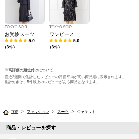
TOKYO SOIR
TOKYO SOIR
お受験スーツ
ワンピース
5.0
5.0
(
3
件
)
(
3
件
)
※高評価の順位付けについて
直近2週間で集計したレビューの評価平均が高い商品順に表示されます。
集計対象は、5件以上のレビューがある商品となります。
TOP
ファッション
スーツ
ジャケット
商品・レビューを探す