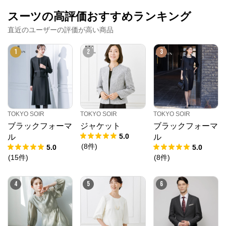
スーツの高評価おすすめランキング
直近のユーザーの評価が高い商品
1
2
3
TOKYO SOIR
TOKYO SOIR
TOKYO SOIR
ブラックフォーマ
ジャケット
ブラックフォーマ
5.0
ル
ル
(
8
件
)
5.0
5.0
(
15
件
)
(
8
件
)
4
5
6