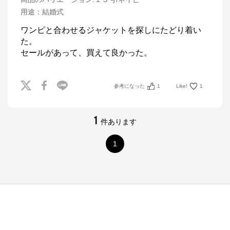
用途
：
結婚式
ワンピと合わせるジャケットを探しにたどり着い
た。

セールがあって、買えて良かった。
参考になった
1
Like!
1
1
件あります
1