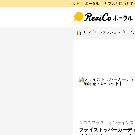
レビコ ポータル ｜ リアルな口コミ
TOP
ファッション
フ
クロスプラス オンラインス
フライストッパーカーデ