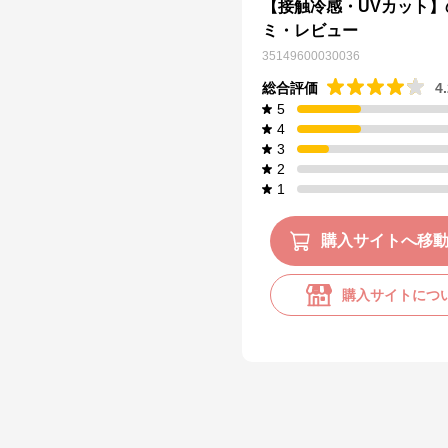
【接触冷感・UVカット】
ミ・レビュー
35149600030036
総合評価
4
5
4
3
2
1
購入サイトへ移
購入サイトにつ