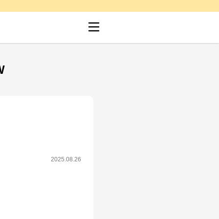
W
2025.08.26