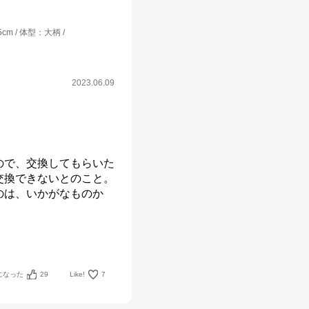
5cm
体型
：
大柄
2023.06.09
ので、交換してもらいた
交換できないとのこと。
のは、いかがなものか
になった
29
Like!
7