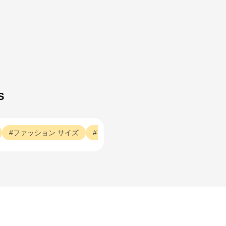
S
ファッション
サイズ
ファッション
サイズ交換
ファッシ