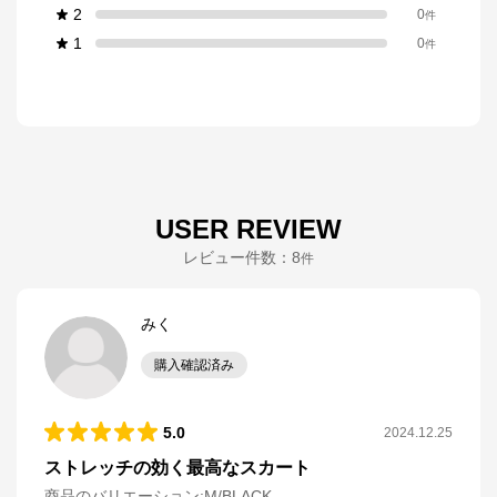
2
0
件
1
0
件
USER REVIEW
レビュー件数：
8
件
みく
購入確認済み
5.0
2024.12.25
ストレッチの効く最高なスカート
商品のバリエーション:
M/BLACK