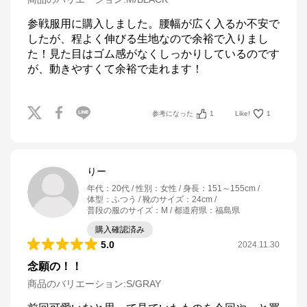
参戦服用に購入しました。腰幅が広く入るか不安で
したが、程よく伸びる生地なので余裕で入りまし
た！見た目はゴム感がなくしっかりしているのです
が、動きやすくて余裕で走れます！
参考になった
1
Like!
1
りー
年代
：
20代
性別
：
女性
身長
：
151～155cm
体型
：
ふつう
靴のサイズ
：
24cm
普段の服のサイズ
：
M
都道府県
：
福島県
購入確認済み
5.0
2024.11.30
念願の！！
商品のバリエーション:
S/GRAY