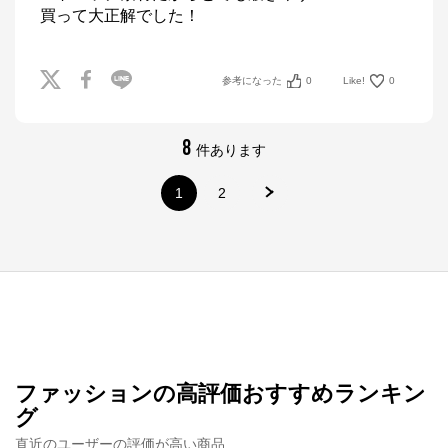
買って大正解でした！
参考になった
0
Like!
0
8
件あります
1
2
ファッションの高評価おすすめランキン
グ
直近のユーザーの評価が高い商品