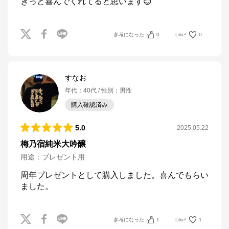
きっと喜んでくれてると思います😊
参考になった
0
Like!
0
すなお
年代
：
40代
性別
：
男性
購入確認済み
5.0
2025.05.22
梅乃宿純米大吟醸
用途
：
プレゼント用
周年プレゼントとして購入しました。喜んでもらい
ました。
参考になった
1
Like!
1