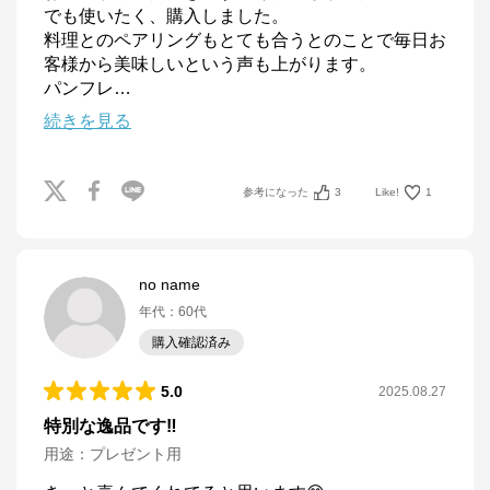
でも使いたく、購入しました。

料理とのペアリングもとても合うとのことで毎日お
客様から美味しいという声も上がります。

パンフレ
…
続きを見る
参考になった
3
Like!
1
no name
年代
：
60代
購入確認済み
5.0
2025.08.27
特別な逸品です‼️
用途
：
プレゼント用