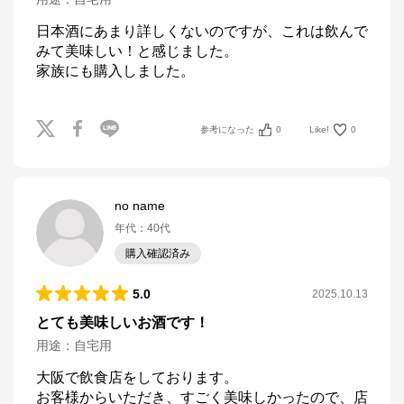
日本酒にあまり詳しくないのですが、これは飲んで
みて美味しい！と感じました。

参考になった
0
Like!
0
no name
年代
：
40代
購入確認済み
5.0
2025.10.13
とても美味しいお酒です！
用途
：
自宅用
大阪で飲食店をしております。

お客様からいただき、すごく美味しかったので、店