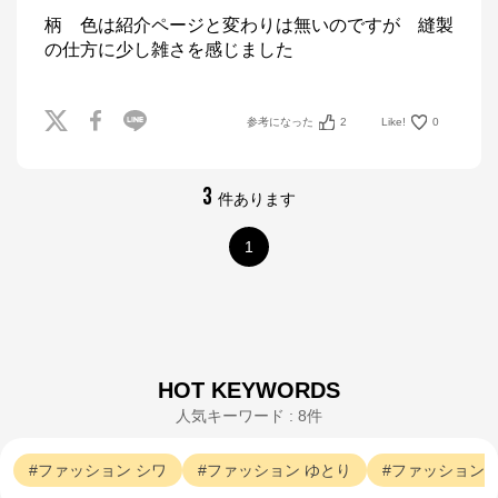
柄　色は紹介ページと変わりは無いのですが　縫製
の仕方に少し雑さを感じました
参考になった
2
Like!
0
3
件あります
1
HOT KEYWORDS
人気キーワード : 8件
ファッション
シワ
ファッション
ゆとり
ファッション