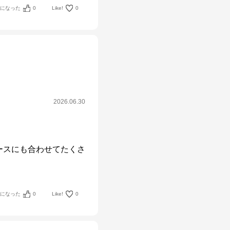
考になった
0
Like!
0
2026.06.30
ースにも合わせてたくさ
考になった
0
Like!
0