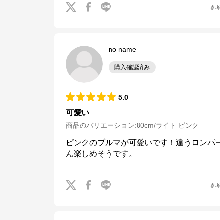
参
no name
購入確認済み
5.0
可愛い
商品のバリエーション:
80cm/ライト ピンク
ピンクのブルマが可愛いです！違うロンパ
ん楽しめそうです。
参