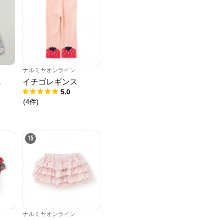
ナルミヤオンライン
ス
イチゴレギンス
5.0
(
4
件
)
15
ナルミヤオンライン