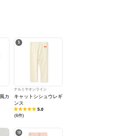
5
ナルミヤオンライン
風カ
キャットシシュウレギ
ンス
5.0
(
6
件
)
10