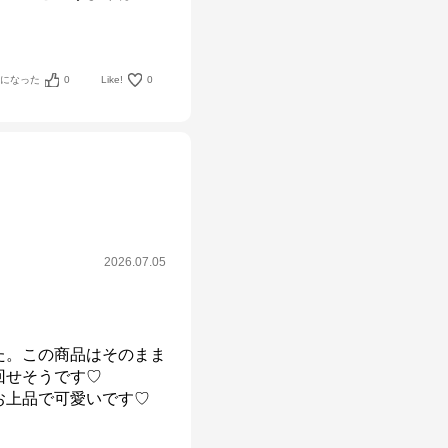
考になった
0
Like!
0
2026.07.05
た。この商品はそのまま
せそうです♡

お上品で可愛いです♡