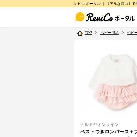
レビコ ポータル ｜ リアルな口コミ
TOP
ベビー用品
ベビ
ナルミヤオンライン
ベストつきロンパース＋