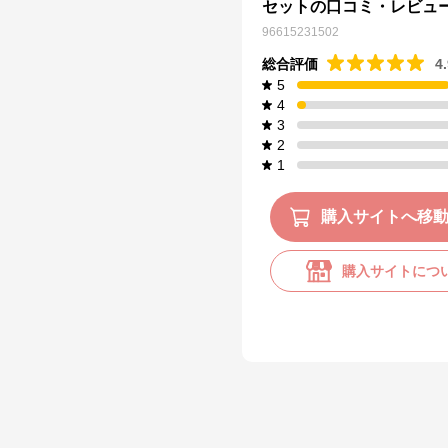
セットの口コミ・レビュ
96615231502
総合評価
4
5
4
3
2
1
購入サイトへ移
購入サイトにつ