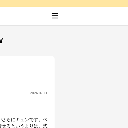
W
2026.07.11
がさらにキュンです。ベ
着せるというよりは、式