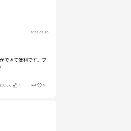
2026.06.30
とができて便利です。フ
☆
考になった
0
Like!
0