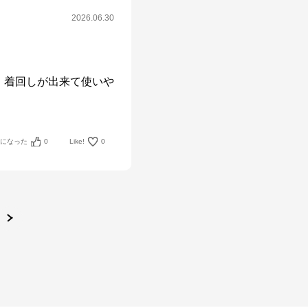
2026.06.30
、着回しが出来て使いや
考になった
0
Like!
0