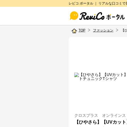
レビコ ポータル ｜ リアルな口コミ
TOP
ファッション
【
クロスプラス オンラインス
【ひやさら】【UVカット