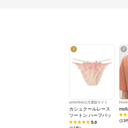
1
2
aimerfeel公式通販サイト
Hone
カシュクールレース
mo
ツートン ハーフバッ
(
13
クショーツ
5.0
(
11
件
)