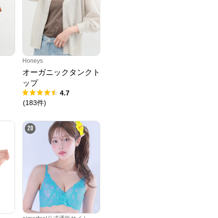
Honeys
オーガニックタンクト
ップ
4.7
(
183
件
)
20