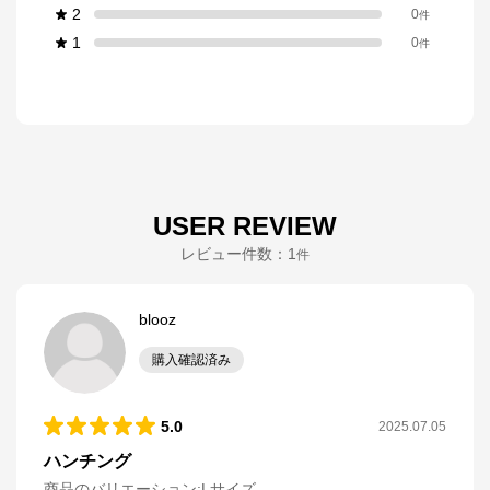
2
0
件
1
0
件
USER REVIEW
レビュー件数：
1
件
blooz
購入確認済み
5.0
2025.07.05
ハンチング
商品のバリエーション:
Lサイズ