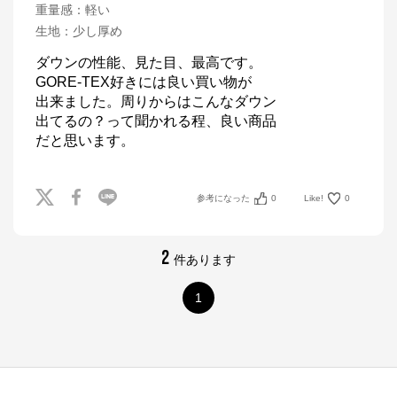
重量感
：
軽い
生地
：
少し厚め
ダウンの性能、見た目、最高です。

GORE-TEX好きには良い買い物が

出来ました。周りからはこんなダウン

出てるの？って聞かれる程、良い商品

だと思います。
参考になった
0
Like!
0
2
件あります
1