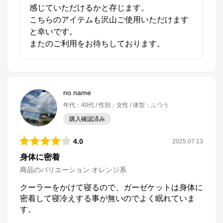
感じていただけるかと存じます。

こちらのアイテムも沢山ご使用いただけます
と幸いです。

またのご利用をお待ちしております。
no name
年代
：
40代
性別
：
女性
体型
：
ふつう
購入確認済み
4.0
2025.07.13
身体に密着
商品のバリエーション:
オレンジ系
クーラーをかけて寝るので、ガーゼケットは身体に
密着して寝冷えする事が無いのでよく眠れていま
す。