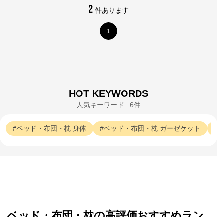
2
件あります
1
HOT KEYWORDS
人気キーワード : 6件
ベッド・布団・枕
身体
ベッド・布団・枕
ガーゼケット
ベッド・布団・枕の高評価おすすめラン