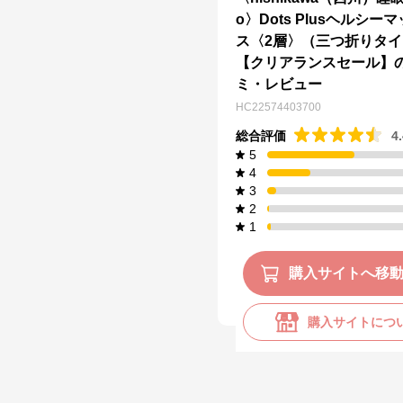
o〉Dots Plusヘルシー
ス〈2層〉（三つ折りタイ
【クリアランスセール】
ミ・レビュー
HC22574403700
総合評価
4
5
4
3
2
1
購入サイトへ移
購入サイトにつ