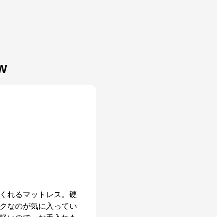
EW
くれるマットレス。硬
クなのが気に入ってい