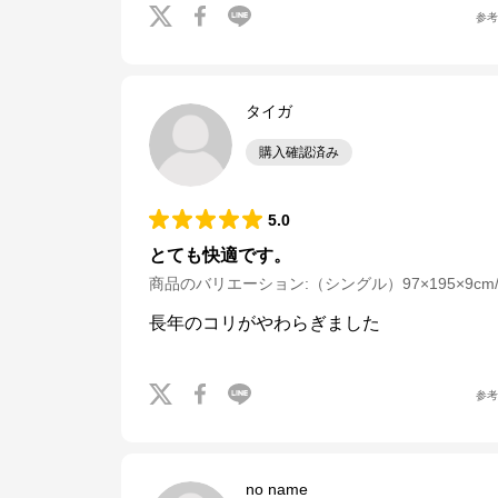
参
タイガ
購入確認済み
5.0
とても快適です。
商品のバリエーション:
（シングル）97×195×9c
長年のコリがやわらぎました
参
no name