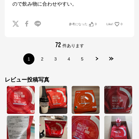
ので飲み物に合わせやすい。
参考になった
0
Like!
0
72
件あります
1
2
3
4
5
レビュー投稿写真