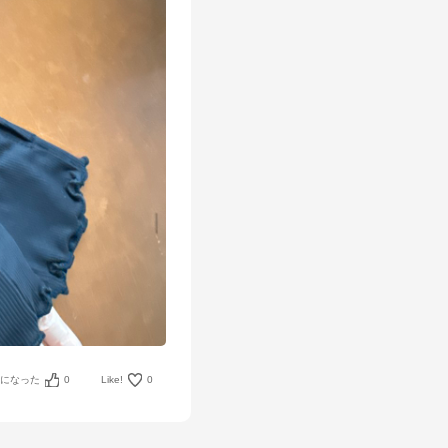
考になった
0
Like!
0