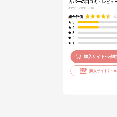
カバーの口コミ・レビュ
43223800310096
総合評価
4
5
4
3
2
1
購入サイトへ移
購入サイトにつ