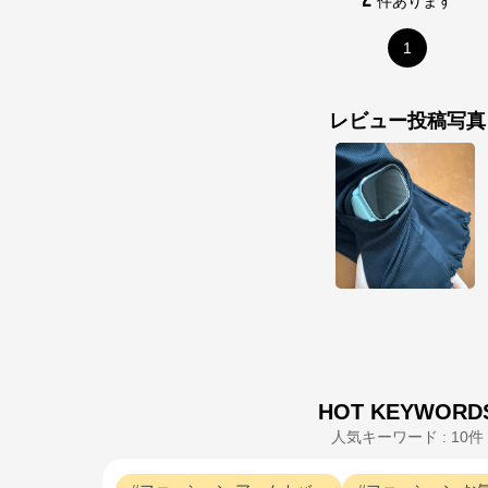
件あります
1
レビュー投稿写真
HOT KEYWORD
人気キーワード : 10件