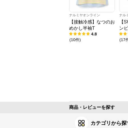
ナルミヤオンライン
ナル
【接触冷感】なつのお
【S
めかし半袖T
ン
4.8
(
10
件
)
(
17
商品・レビューを探す
カテゴリから探