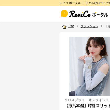
レビコ ポータル ｜ リアルな口コミ
TOP
ファッション
【
クロスプラス オンラインス
【涼活本舗】時計スリッ