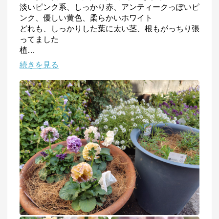
淡いピンク系、しっかり赤、アンティークっぽいピ
ンク、優しい黄色、柔らかいホワイト

どれも、しっかりした葉に太い茎、根もがっちり張
ってました

植
…
続きを見る