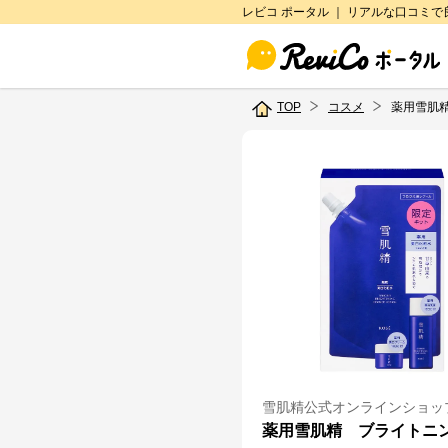
レビコ ポータル ｜ リアルな口コミ
TOP
コスメ
薬用雪肌
雪肌精公式オンラインショッ
薬用雪肌精 ブライトニ