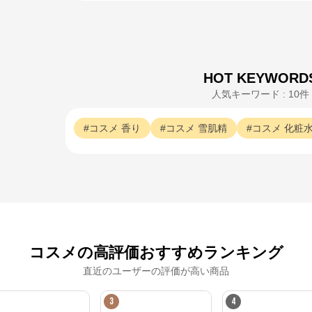
HOT KEYWORD
人気キーワード : 10件
コスメ
香り
コスメ
雪肌精
コスメ
化粧
コスメの高評価おすすめランキング
直近のユーザーの評価が高い商品
3
4