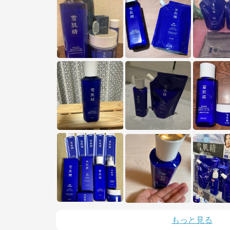
※外部サイトが開きます
雪肌精公式オンラインショップ
からのコメント
コーセーグループのオフィシャルWebサイトです。コーセーグループが展開
する商品情報をはじめ、キャンペーン情報や毎日の美活動に役立つ情報をお届
け。また、コーセー商品をご購入いただくことができます。
もっと見る