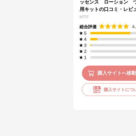
ッセンス ローション 
用キットの口コミ・レビ
MTFF
総合評価
4
5
4
3
2
1
購入サイトへ移
購入サイトにつ