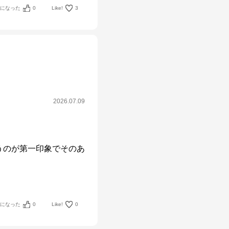
考になった
0
Like!
3
2026.07.09
うのが第一印象でそのあ
考になった
0
Like!
0