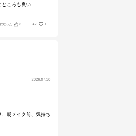
なところも良い
考になった
0
Like!
1
2026.07.10
り、朝メイク前、気持ち