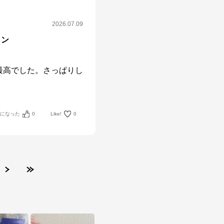
2026.07.09
ョン
最高でした。さっぱりし
！
考になった
0
Like!
0