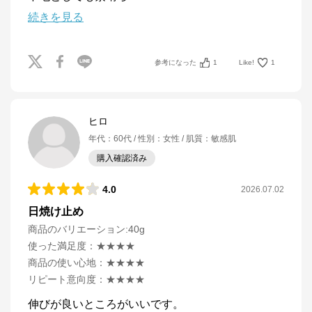
続きを見る
参考になった
1
Like!
1
ヒロ
年代
：
60代
性別
：
女性
肌質
：
敏感肌
購入確認済み
4.0
2026.07.02
日焼け止め
商品のバリエーション:
40g
使った満足度
：
★★★★
商品の使い心地
：
★★★★
リピート意向度
：
★★★★
伸びが良いところがいいです。