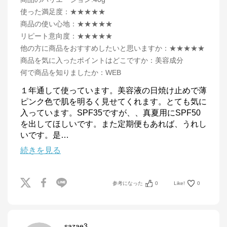
使った満足度
：
★★★★★
商品の使い心地
：
★★★★★
リピート意向度
：
★★★★★
他の方に商品をおすすめしたいと思いますか
：
★★★★★
商品を気に入ったポイントはどこですか
：
美容成分
何で商品を知りましたか
：
WEB
１年通して使っています。美容液の日焼け止めで薄
ピンク色で肌を明るく見せてくれます。とても気に
入っています。SPF35ですが、、真夏用にSPF50
を出してほしいです。また定期便もあれば、うれし
いです。是
…
続きを見る
参考になった
0
Like!
0
sazae3