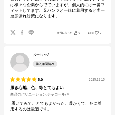
は様々な企業からでていますが、個人的には一番フ
ィットしてます。又パンツと一緒に着用すると尚一
層尿漏れ対策になります。
参考になった
0
Like!
0
おーちゃん
購入確認済み
5.0
2025.12.15
履き心地、色、等とてもよい
商品のバリエーション:
チャコール/Ｍ
 履いてみて、とてもよかった。暖かくて、冬に着
用するのは最適です。