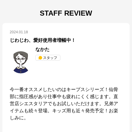
STAFF REVIEW
2024.01.18
じわじわ、愛好使用者増幅中！
なかた
スタッフ
nishikawa(西川)公式オンラインショップ
今一番オススメしたいのはキープスシリーズ！仙骨
部に指圧感があり仕事中も疲れにくく感じます。直
公式ECサイト
営店シエスタリアでもお試しいただけます。兄弟ア
イテムも続々登場。キッズ用も近々発売予定！お楽
※外部サイトが開きます
しみに。
nishikawa(西川)公式オンラインショップ
から