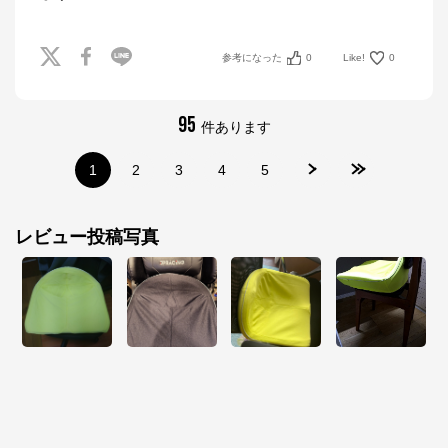
参考になった
0
Like!
0
95
件あります
1
2
3
4
5
レビュー投稿写真