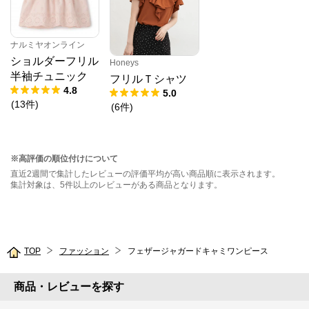
ナルミヤオンライン
ショルダーフリル
Honeys
半袖チュニック
フリルＴシャツ
4.8
5.0
(
13
件
)
(
6
件
)
※高評価の順位付けについて
直近2週間で集計したレビューの評価平均が高い商品順に表示されます。
集計対象は、5件以上のレビューがある商品となります。
TOP
ファッション
フェザージャガードキャミワンピース
商品・レビューを探す