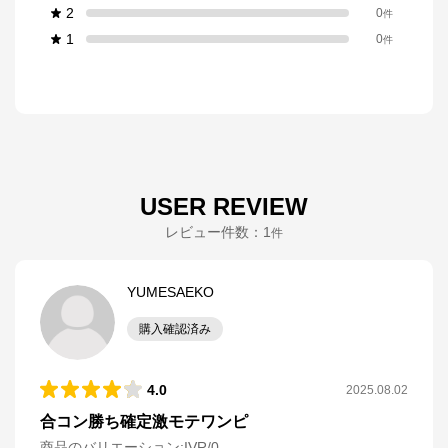
2
0
件
1
0
件
USER REVIEW
レビュー件数：
1
件
YUMESAEKO
購入確認済み
4.0
2025.08.02
合コン勝ち確定激モテワンピ
商品のバリエーション:
IVR/0