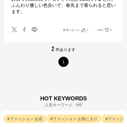
ふんわり優しい色合いで、春先まで着られると思い
ます。
参考になった
0
Like!
0
2
件あります
1
HOT KEYWORDS
人気キーワード : 9件
ファッション
お店
ファッション
お気に入り
ファッシ