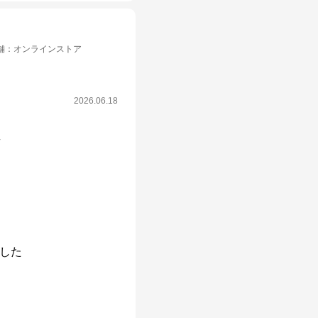
舗
：
オンラインストア
2026.06.18
ク
した
