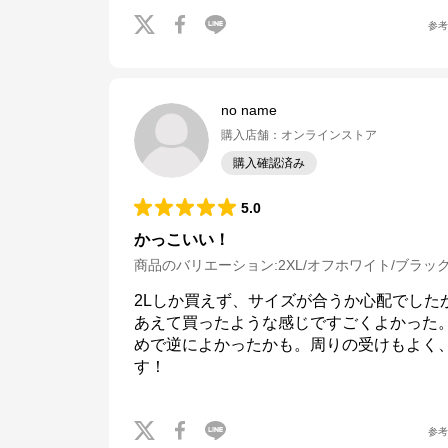
参
no name
購入店舗
：
オンラインストア
購入確認済み
5.0
かっこいい！
商品のバリエーション:
2XL/オフホワイト/ブラッ
2Lしか買えず、サイズが合うか心配でした
あえて買ったような感じですごくよかった
めで逆によかったかも。周りの受けもよく
す！
参