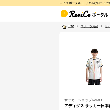
レビコ ポータル ｜ リアルな口コミ
TOP
スポーツ用品
サ
サッカーショップKAMO
アディダス サッカー日本代