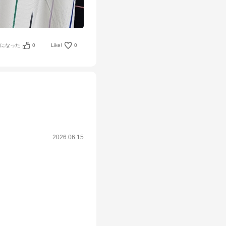
考になった
0
Like!
0
2026.06.15