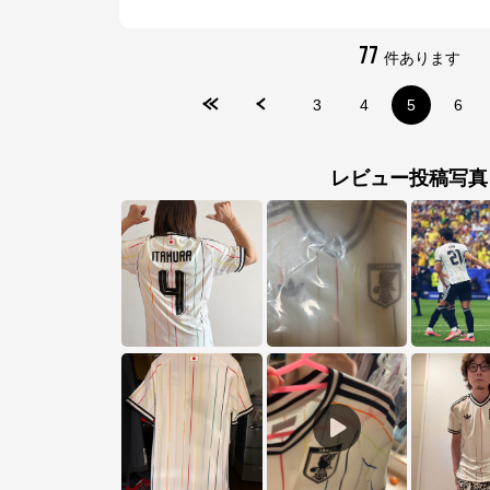
77
件あります
3
4
5
6
レビュー投稿写真