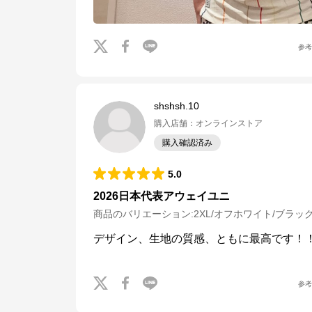
参
shshsh.10
購入店舗
：
オンラインストア
購入確認済み
5.0
2026日本代表アウェイユニ
商品のバリエーション:
2XL/オフホワイト/ブラッ
デザイン、生地の質感、ともに最高です！
参