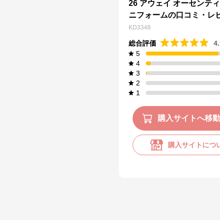
26 アウェイ オーセンティ
ニフォームの口コミ・レ
KD3348
総合評価
4
5
4
3
2
1
購入サイトへ移
購入サイトにつ