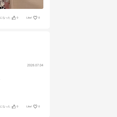
考になった
0
Like!
0
2026.07.04
ク
！
考になった
0
Like!
0