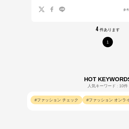
参
4
件あります
1
HOT KEYWORD
人気キーワード : 10件
ファッション
チェック
ファッション
オンラ
クロスプラス オンラインストア
公式ECサイト