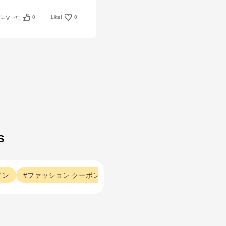
考になった
0
Like!
0
S
イン
ファッション
クーポン
ファッション
グリーン系
フ