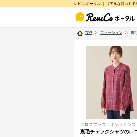
レビコ ポータル ｜ リアルな口コミ
TOP
ファッション
裏
クロスプラス オンラインス
裏毛チェックシャツの口