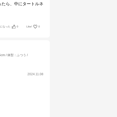
ったら、中にタートルネ
考になった
0
Like!
0
5cm
体型
：
ふつう
2024.11.08