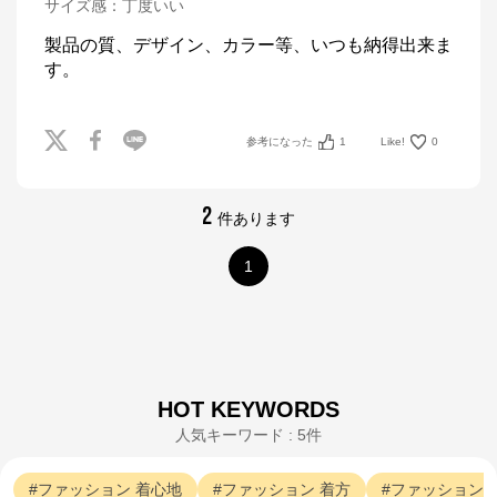
サイズ感
：
丁度いい
製品の質、デザイン、カラー等、いつも納得出来ま
す。
参考になった
1
Like!
0
2
件あります
1
HOT KEYWORDS
人気キーワード : 5件
ファッション
着心地
ファッション
着方
ファッション