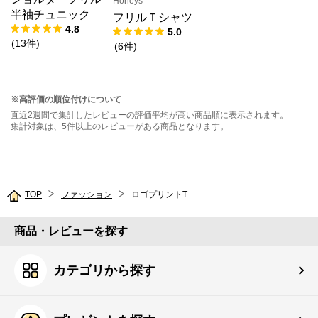
Honeys
半袖チュニック
フリルＴシャツ
4.8
5.0
(
13
件
)
(
6
件
)
※高評価の順位付けについて
直近2週間で集計したレビューの評価平均が高い商品順に表示されます。
集計対象は、5件以上のレビューがある商品となります。
TOP
ファッション
ロゴプリントT
商品・レビューを探す
カテゴリから探す