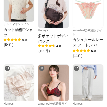
クロスプラス　オンラインストア
からのコメン
ト
N.O.R.C (ノーク)、JUNKO SHIMADA (ジュンコシマ
ダ) 、ATSURO TAYAMA（アツロウ タヤマ）、

ALPHA CUBIC (アルファーキュービック)、DECOY 
(デコイ)、Petit Honfleur (プチオンフルール)、

ナルミヤオンライン
DERMASHARE (ダーマシェア)など、20 代～ 40 代の
カット楊柳Tシャ
Honeys
aimerfeel公式通販サイ
大人女子ブランドを中心に、多くの人気ブランドをラ
ト
インナップ。

ツ
多ポケットボディ
レディースファッションを中心に、ライフスタイルを
カシュクールレー
4.9
バッグ
豊かにするオリジナルアイテムをご提案します。
(
54
件
)
ス ツートン ハー
4.6
フバックショーツ
(
106
件
)
5.0
(
11
件
)
10
11
12
Honeys
aimerfeel公式通販サイ
Honeys