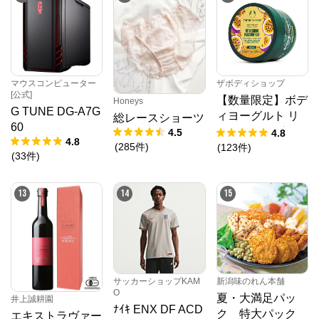
マウスコンピューター
ザボディショップ
[公式]
【数量限定】ボデ
Honeys
G TUNE DG-A7G
ィヨーグルト リ
総レースショーツ
60
フレッシング PF
4.5
4.8
4.8
(
285
件
)
(
123
件
)
(
33
件
)
13
14
15
サッカーショップKAM
新潟味のれん本舗
O
夏・大満足パッ
井上誠耕園
ﾅｲｷ ENX DF ACD
ク 特大パック
エキストラヴァー