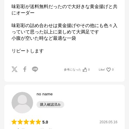
味彩彩が送料無料だったので大好きな黄金揚げと共
にオーダー

味彩彩の詰め合わせは黄金揚げやその他にも色々入
っていて思った以上に楽しめて大満足です

小腹が空いた時など最適な一袋

リピートします
参考になった
0
Like!
0
no name
購入確認済み
5.0
2026.05.16