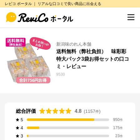
レビコ ポータル ｜ リアルな口コミで良い商品に出会える
新潟味のれん本舗
送料無料（弊社負担） 味彩彩
特大パック3袋お得セットの口コ
ミ・レビュー
9530
総合評価
4.8
(
1157
)
件
5
950
件
4
175
件
3
23
件