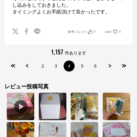
し込みをしておきました。

参考になった
0
Like!
0
1,157
件あります
2
3
4
5
6
レビュー投稿写真