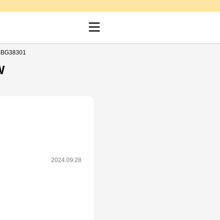
BG38301
W
2024.09.28