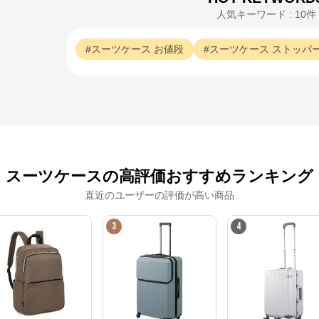
人気キーワード : 10件
スーツケース
お値段
スーツケース
ストッパ
スーツケースの高評価おすすめランキング
直近のユーザーの評価が高い商品
3
4