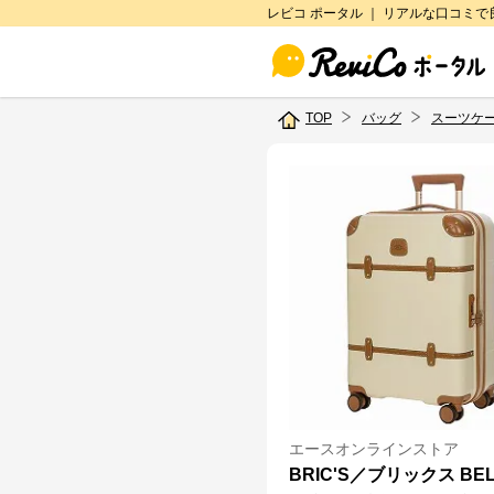
レビコ ポータル ｜ リアルな口コミ
TOP
バッグ
スーツケ
エースオンラインストア
BRIC'S／ブリックス BEL