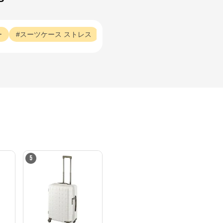
ー
スーツケース
ストレス
スーツケース
デザイン
スーツ
5