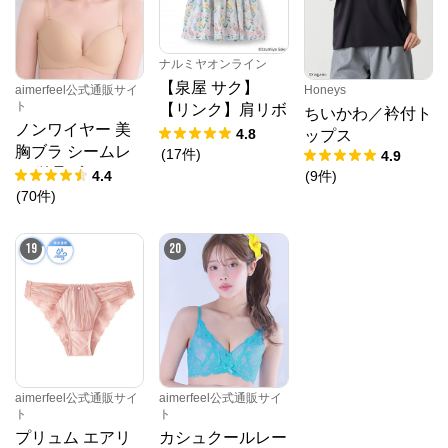
ナルミヤオンライン
【泉屋 サク】
aimerfeel公式通販サイ
Honeys
ト
【リンク】肩リボ
ちいかわ／衿付ト
ノンワイヤー 美
ンフラワーキャッ
4.8
ップス
胸ブラ シームレ
トワンピース
(
17
件
)
4.9
ス 単品ブラジャ
4.4
(
9
件
)
ー
(
70
件
)
19
20
aimerfeel公式通販サイ
aimerfeel公式通販サイ
ト
ト
プリュム エアリ
カシュクールレー